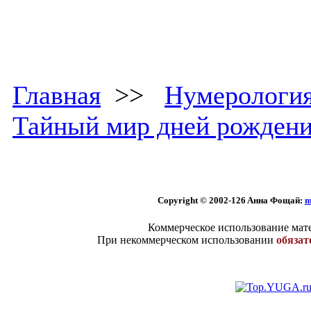
Главная
>>
Нумерологи
Тайный мир дней рожден
Copyright © 2002
-126 Aннa Фoщaй:
m
Коммерческое использование мате
При некоммерческом использовании
обязат