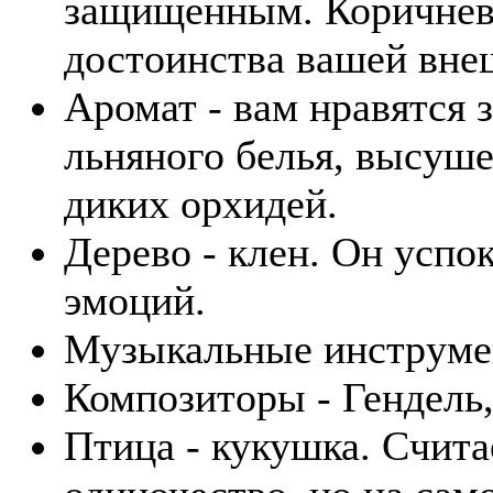
защищенным. Коричневы
достоинства вашей вне
Аромат - вам нравятся 
льняного белья, высуше
диких орхидей.
Дерево - клен. Он успо
эмоций.
Музыкальные инструмент
Композиторы - Гендель,
Птица - кукушка. Счита