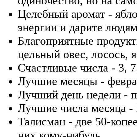
одиночество, но на само
Целебный аромат - ябл
энергии и дарите людям
Благоприятные продукты
цельный овес, лосось, я
Счастливые числа - 3, 7,
Лучшие месяцы - феврал
Лучший день недели - 
Лучшие числа месяца - 2
Талисман - две 50-копе
них кому-нибудь.