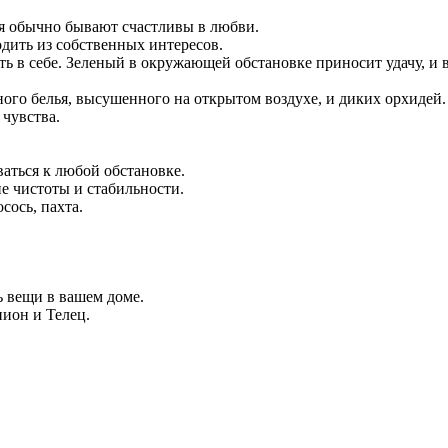
ня обычно бывают счастливы в любви.
одить из собственных интересов.
ь в себе. Зеленый в окружающей обстановке приносит удачу, и
ого белья, высушенного на открытом воздухе, и диких орхидей.
 чувства.
аться к любой обстановке.
е чистоты и стабильности.
сось, пахта.
ь вещи в вашем доме.
пион и Телец.