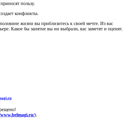
приносят пользу.
создает конфликты.
половине жизни вы приблизитесь к своей мечте. Из вас
ере. Какое бы занятие вы ни выбрали, вас заметят и оценят.
agi.ru
прещено!
//www.belmagi.ru/
).