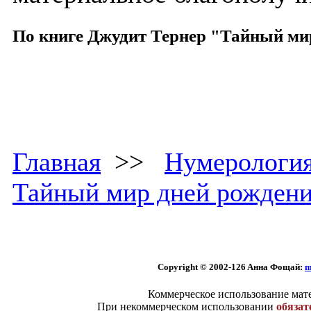
По книге Джудит Тернер "Тайный ми
Главная
>>
Нумерологи
Тайный мир дней рожден
Copyright © 2002
-126 Aннa Фoщaй:
m
Коммерческое использование мате
При некоммерческом использовании
обязат