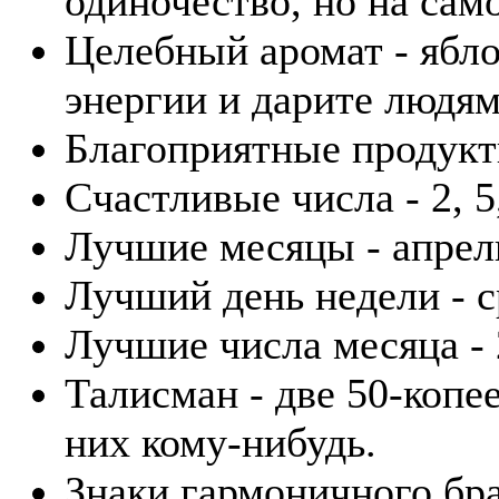
одиночество, но на само
Целебный аромат - ябл
энергии и дарите людям
Благоприятные продукты
Счастливые числа - 2, 5,
Лучшие месяцы - апрель
Лучший день недели - с
Лучшие числа месяца - 2
Талисман - две 50-копе
них кому-нибудь.
Знаки гармоничного бра