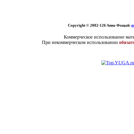
Copyright © 2002
-126 Aннa Фoщaй:
m
Коммерческое использование мате
При некоммерческом использовании
обязат