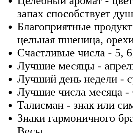
Целебный аромат - цвет
запах способствует ду
Благоприятные продукты
цельная пшеница, орехи
Счастливые числа - 5, 6,
Лучшие месяцы - апрель
Лучший день недели - с
Лучшие числа месяца - 6
Талисман - знак или си
Знаки гармоничного бра
Весы.