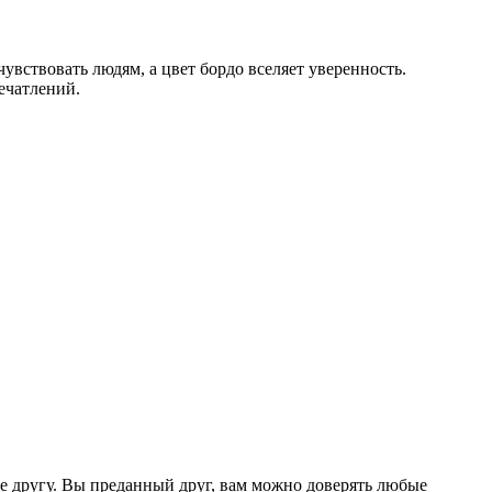
увствовать людям, а цвет бордо вселяет уверенность.
ечатлений.
е другу. Вы преданный друг, вам можно доверять любые