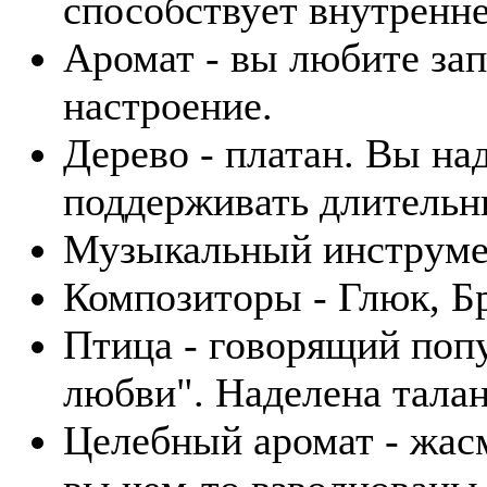
способствует внутренн
Аромат - вы любите зап
настроение.
Дерево - платан. Вы н
поддерживать длительн
Музыкальный инструмен
Композиторы - Глюк, Б
Птица - говорящий поп
любви". Наделена тала
Целебный аромат - жасм