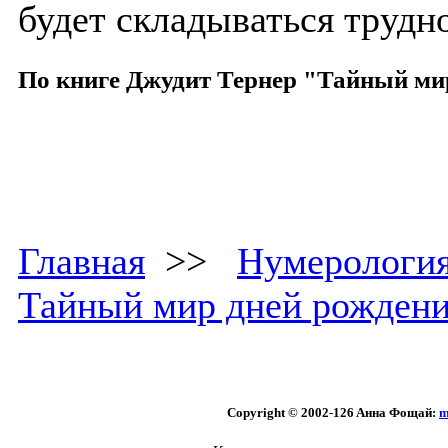
будет складываться трудно
По книге Джудит Тернер "Тайный ми
Главная
>>
Нумерологи
Тайный мир дней рожден
Copyright © 2002
-126 Aннa Фoщaй:
m