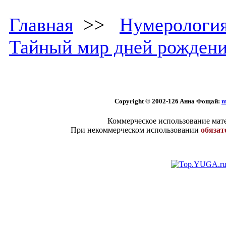
Главная
>>
Нумерологи
Тайный мир дней рожден
Copyright © 2002
-126 Aннa Фoщaй:
m
Коммерческое использование мате
При некоммерческом использовании
обязат