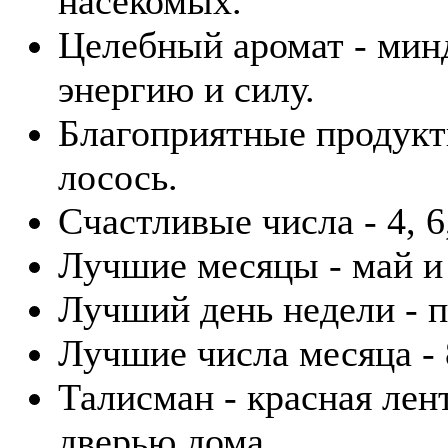
насекомых.
Целебный аромат - минд
энергию и силу.
Благоприятные продукты
лосось.
Счастливые числа - 4, 6,
Лучшие месяцы - май и
Лучший день недели - п
Лучшие числа месяца - 8
Талисман - красная лен
дверью дома.