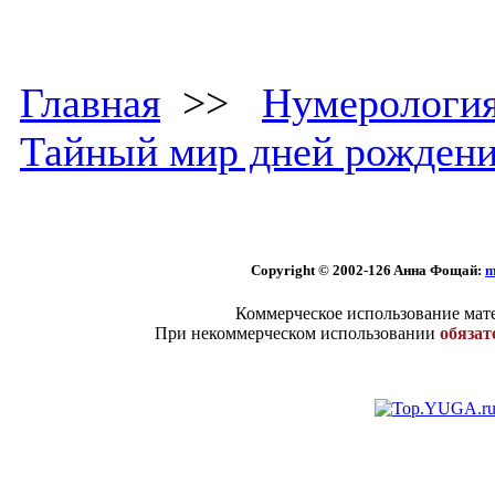
Главная
>>
Нумерологи
Тайный мир дней рожден
Copyright © 2002
-126 Aннa Фoщaй:
m
Коммерческое использование мате
При некоммерческом использовании
обязат