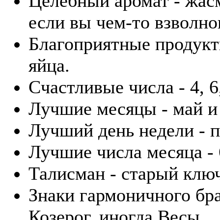
Целебный аромат - жасм
если вы чем-то взволно
Благоприятные продукты
яйца.
Счастливые числа - 4, 6,
Лучшие месяцы - май и
Лучший день недели - п
Лучшие числа месяца - 6
Талисман - старый клю
Знаки гармоничного бра
Козерог, иногда Весы.