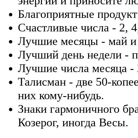
энергии и приносите лю
Благоприятные продукты 
Счастливые числа - 2, 4,
Лучшие месяцы - май и
Лучший день недели - п
Лучшие числа месяца - 2
Талисман - две 50-копе
них кому-нибудь.
Знаки гармоничного бра
Козерог, иногда Весы.