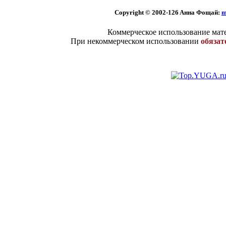
Copyright © 2002
-126 Aннa Фoщaй:
m
Коммерческое использование мате
При некоммерческом использовании
обязат