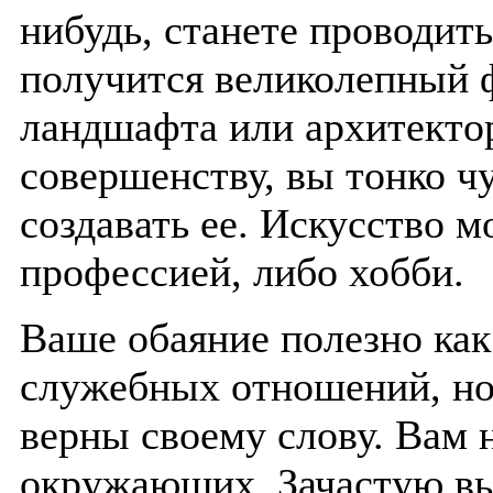
нибудь, станете проводить
получится великолепный ф
ландшафта или архитектор
совершенству, вы тонко ч
создавать ее. Искусство м
профессией, либо хобби.
Ваше обаяние полезно как
служебных отношений, но
верны своему слову. Вам 
окружающих. Зачастую вы