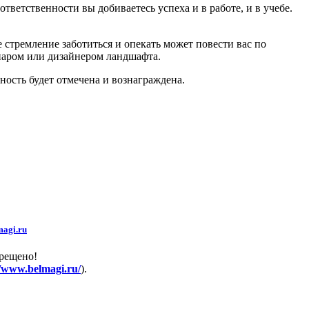
ответственности вы добиваетесь успеха и в работе, и в учебе.
стремление заботиться и опекать может повести вас по
инаром или дизайнером ландшафта.
ность будет отмечена и вознаграждена.
agi.ru
прещено!
//www.belmagi.ru/
).