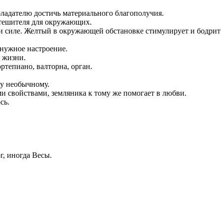
ладателю достичь материального благополучия.
утешителя для окружающих.
 и силе. Желтый в окружающей обстановке стимулирует и бодрит
 нужное настроение.
в жизни.
ртепиано, валторна, орган.
му необычному.
 свойствами, земляника к тому же помогает в любви.
сь.
г, иногда Весы.