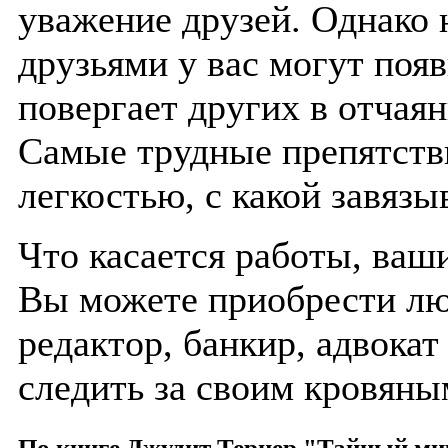
уважение друзей. Однако 
друзьями у вас могут появ
повергает других в отчаян
Самые трудные препятстви
легкостью, с какой завязы
Что касается работы, ваш
Вы можете приобрести лю
редактор, банкир, адвокат
следить за своим кровяны
По книге Джудит Тернер "Тайный ми