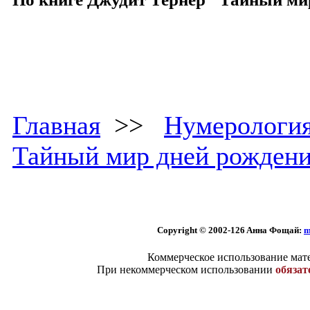
Главная
>>
Нумерологи
Тайный мир дней рожден
Copyright © 2002
-126 Aннa Фoщaй:
m
Коммерческое использование мате
При некоммерческом использовании
обязат