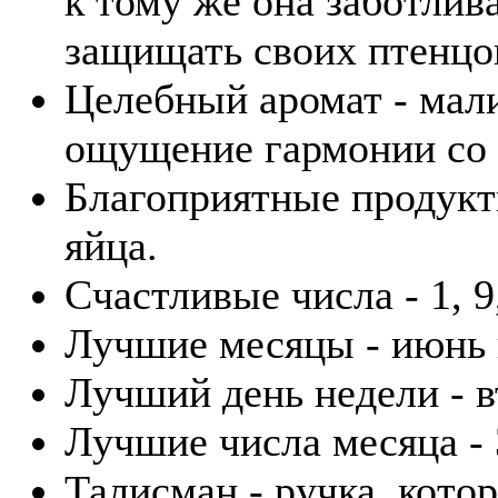
к тому же она заботлив
защищать своих птенцо
Целебный аромат - мали
ощущение гармонии со 
Благоприятные продукты
яйца.
Счастливые числа - 1, 9,
Лучшие месяцы - июнь 
Лучший день недели - в
Лучшие числа месяца - 3
Талисман - ручка, кото