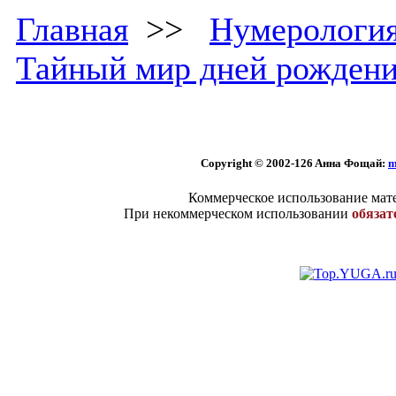
Главная
>>
Нумерологи
Тайный мир дней рожден
Copyright © 2002
-126 Aннa Фoщaй:
m
Коммерческое использование мате
При некоммерческом использовании
обязат