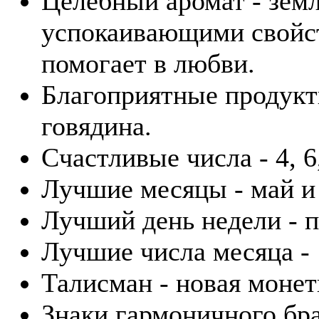
Целебный аромат - зем
успокаивающими свойст
помогает в любви.
Благоприятные продукты
говядина.
Счастливые числа - 4, 6,
Лучшие месяцы - май и
Лучший день недели - п
Лучшие числа месяца - 1
Талисман - новая монет
Знаки гармоничного бра