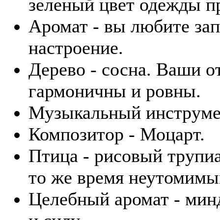
зеленый цвет одежды пр
Аромат - вы любите зап
настроение.
Дерево - сосна. Ваши 
гармоничны и ровны.
Музыкальный инструмен
Композитор - Моцарт.
Птица - рисовый трупиа
то же время неутомимы
Целебный аромат - минд