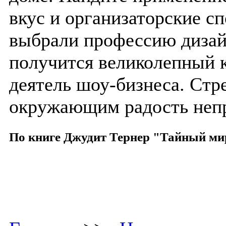
вкус и организаторские сп
выбрали профессию дизайн
получится великолепный 
деятель шоу-бизнеса. Стр
окружающим радость непре
По книге Джудит Тернер "Тайный ми