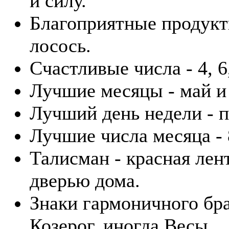
и силу.
Благоприятные продукты
лосось.
Счастливые числа - 4, 6,
Лучшие месяцы - май и
Лучший день недели - п
Лучшие числа месяца - 8
Талисман - красная лен
дверью дома.
Знаки гармоничного бра
Козерог, иногда Весы.