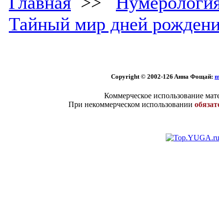
Главная
>>
Нумерологи
Тайный мир дней рожден
Copyright © 2002
-126 Aннa Фoщaй:
m
Коммерческое использование мате
При некоммерческом использовании
обязат