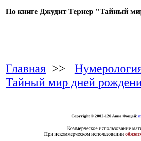
По книге Джудит Тернер "Тайный ми
Главная
>>
Нумерологи
Тайный мир дней рожден
Copyright © 2002
-126 Aннa Фoщaй:
m
Коммерческое использование мате
При некоммерческом использовании
обязат