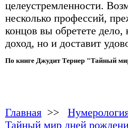
целеустремленности. Воз
несколько профессий, пре
концов вы обретете дело, 
доход, но и доставит удов
По книге Джудит Тернер "Тайный ми
Главная
>>
Нумерологи
Тайный мир дней рожден