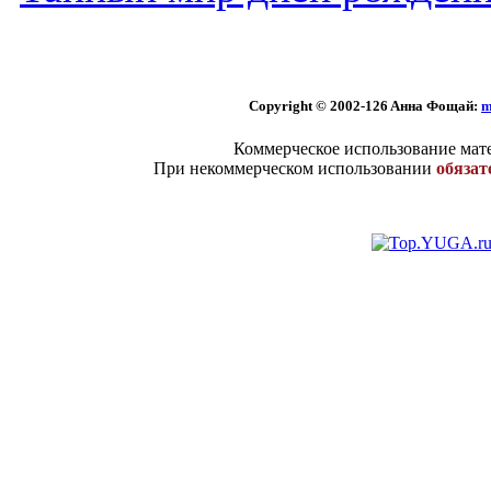
Copyright © 2002
-126 Aннa Фoщaй:
m
Коммерческое использование мате
При некоммерческом использовании
обязат