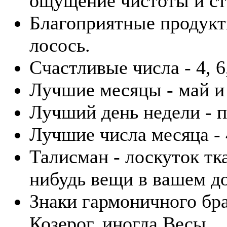
ощущение чистоты и ст
Благоприятные продукты
лосось.
Счастливые числа - 4, 6,
Лучшие месяцы - май и
Лучший день недели - п
Лучшие числа месяца - 4
Талисман - лоскуток тк
нибудь вещи в вашем д
Знаки гармоничного бра
Козерог, иногда Весы.