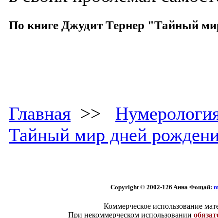
По книге Джудит Тернер "Тайный ми
Главная
>>
Нумерологи
Тайный мир дней рожден
Copyright © 2002
-126 Aннa Фoщaй:
m
Коммерческое использование мате
При некоммерческом использовании
обязат