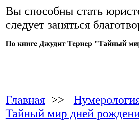
Вы способны стать юристом
следует заняться благотв
По книге Джудит Тернер "Тайный ми
Главная
>>
Нумерологи
Тайный мир дней рожден