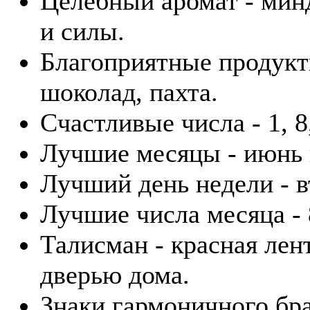
Целебный аромат - минд
и силы.
Благоприятные продукт
шоколад, пахта.
Счастливые числа - 1, 8,
Лучшие месяцы - июнь 
Лучший день недели - в
Лучшие числа месяца - 8
Талисман - красная лен
дверью дома.
Знаки гармоничного бра