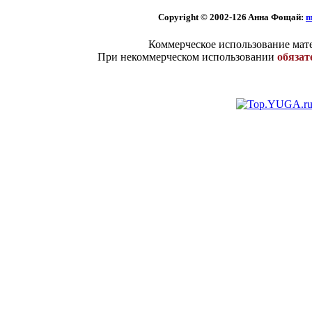
Copyright © 2002
-126 Aннa Фoщaй:
m
Коммерческое использование мате
При некоммерческом использовании
обязат