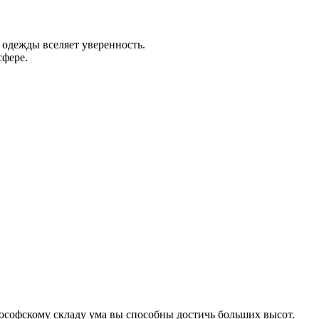
 одежды вселяет уверенность.
сфере.
лософскому складу ума вы способны достичь больших высот.