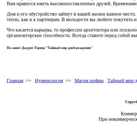
Вам нравится иметь высокопоставленных друзей. Временами в
Дом и его обустройство займут в вашей жизни важное место.
тепло, как и к партнерам. В молодости вы любите покутить и
Что касается карьеры, то профессии архитектора или психоло
организаторские способности. Всегда ставите перед собой в
По книге Джудит Тернер "Тайный мир дней рождения"
Главная
>>
Нумерология
>>
Магия цифры
Тайный мир д
Copyri
Коммерч
При некоммерчес