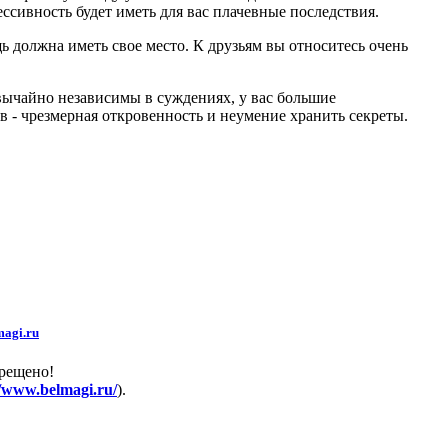
сивность будет иметь для вас плачевные последствия.
 должна иметь свое место. К друзьям вы относитесь очень
звычайно независимы в суждениях, у вас большие
в - чрезмерная откровенность и неумение хранить секреты.
agi.ru
прещено!
//www.belmagi.ru/
).