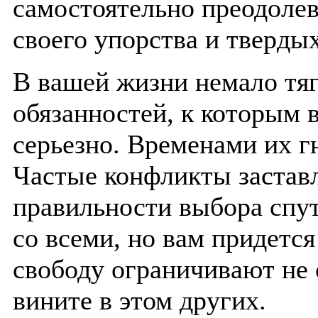
самостоятельно преодолев
своего упорства и тверды
В вашей жизни немало тя
обязанностей, к которым 
серьезно. Временами их г
Частые конфликты заставл
правильности выбора спут
со всеми, но вам придетс
свободу ограничивают не 
вините в этом других.