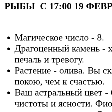
РЫБЫ С 17:00 19 ФЕВР
Магическое число - 8.
Драгоценный камень - х
печаль и тревогу.
Растение - олива. Вы с
покою, чем к счастью.
Ваш астральный цвет -
чистоты и ясности. Фи