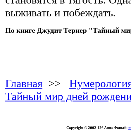
выживать и побеждать.
По книге Джудит Тернер "Тайный ми
Главная
>>
Нумерологи
Тайный мир дней рожден
Copyright © 2002
-126 Aннa Фoщaй:
m