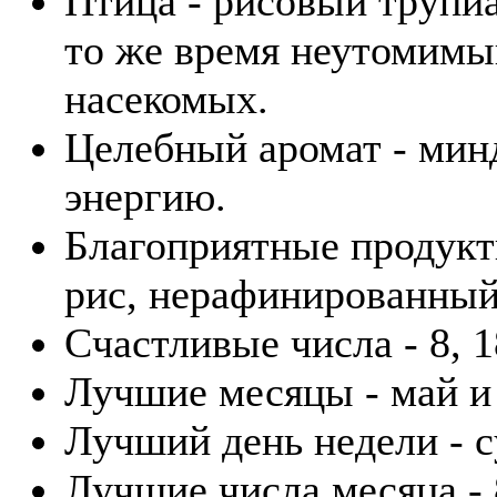
Птица - рисовый трупиа
то же время неутомимы
насекомых.
Целебный аромат - минд
энергию.
Благоприятные продукты
рис, нерафинированный
Счастливые числа - 8, 1
Лучшие месяцы - май и
Лучший день недели - с
Лучшие числа месяца - 8