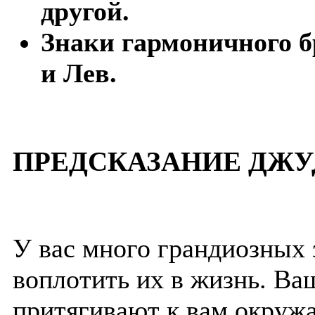
другой.
Знаки гармоничного б
и Лев.
ПРЕДСКАЗАНИЕ ДЖУ
У вас много грандиозных з
воплотить их в жизнь. Ва
притягивают к вам окруж