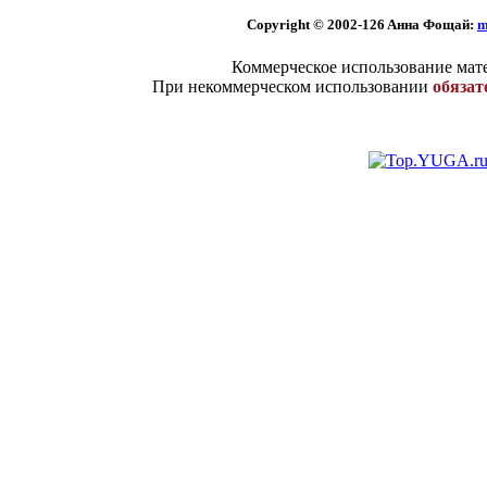
Copyright © 2002
-126 Aннa Фoщaй:
m
Коммерческое использование мате
При некоммерческом использовании
обязат