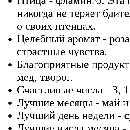
Птица - фламинго. Эта 
никогда не теряет бдит
о своих птенцах.
Целебный аромат - роза.
страстные чувства.
Благоприятные продукты
мед, творог.
Счастливые числа - 3, 1
Лучшие месяцы - май и
Лучший день недели - с
Лучшие числа месяца - 3