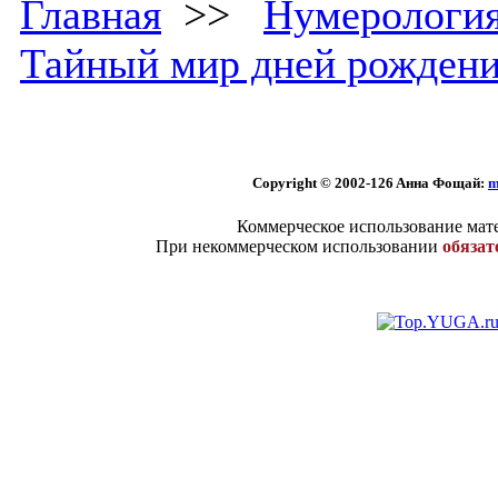
Главная
>>
Нумерологи
Тайный мир дней рожден
Copyright © 2002
-126 Aннa Фoщaй:
m
Коммерческое использование мате
При некоммерческом использовании
обязат