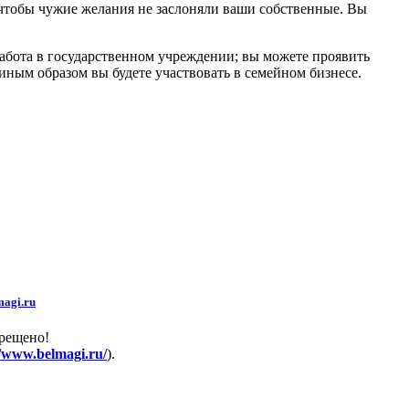
, чтобы чужие желания не заслоняли ваши собственные. Вы
работа в государственном учреждении; вы можете проявить
иным образом вы будете участвовать в семейном бизнесе.
agi.ru
прещено!
//www.belmagi.ru/
).