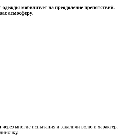
т одежды мобилизует на преодоление препятствий.
вас атмосферу.
 через многие испытания и закалили волю и характер.
диночку.