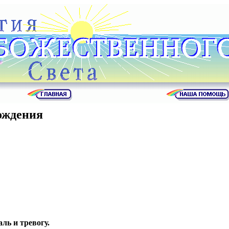
ождения
ль и тревогу.