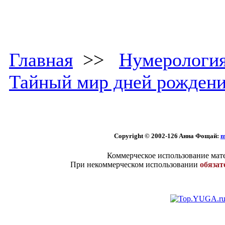
Главная
>>
Нумерологи
Тайный мир дней рожден
Copyright © 2002
-126 Aннa Фoщaй:
m
Коммерческое использование мате
При некоммерческом использовании
обязат