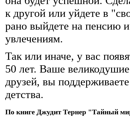
она будет успешной. Сдел
к другой или уйдете в "с
рано выйдете на пенсию и
увлечениям.
Так или иначе, у вас появ
50 лет. Ваше великодушие
друзей, вы поддерживаете
детства.
По книге Джудит Тернер "Тайный ми