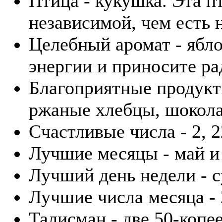
Птица - кукушка. Эта п
независимой, чем есть 
Целебный аромат - ябл
энергии и приносите ра
Благоприятные продукт
ржаные хлебцы, шокола
Счастливые числа - 2, 2
Лучшие месяцы - май и
Лучший день недели - с
Лучшие числа месяца - 2
Талисман - две 50-копе