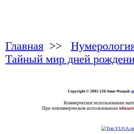
Главная
>>
Нумерологи
Тайный мир дней рожден
Copyright © 2002
-126 Aннa Фoщaй:
m
Коммерческое использование мате
При некоммерческом использовании
обязат