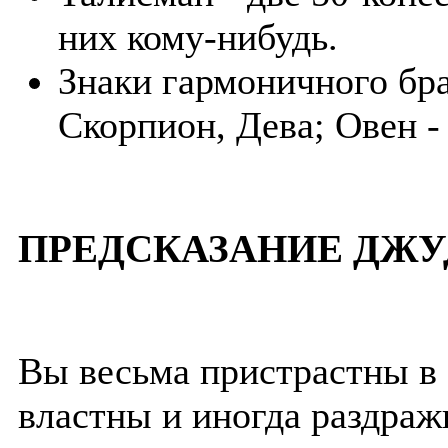
них кому-нибудь.
Знаки гармоничного бра
Скорпион, Дева; Овен -
ПРЕДСКАЗАНИЕ ДЖУ
Вы весьма пристрастны в 
властны и иногда раздра