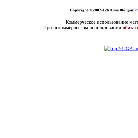
Copyright © 2002
-126 Aннa Фoщaй:
m
Коммерческое использование мате
При некоммерческом использовании
обязат