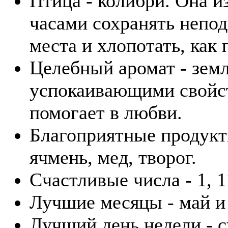
Птица - колибри. Она и
часами сохранять непод
места и хлопотать, как 
Целебный аромат - зем
успокаивающими свойст
помогает в любви.
Благоприятные продукты
ячмень, мед, творог.
Счастливые числа - 1, 1
Лучшие месяцы - май и
Лучший день недели - с