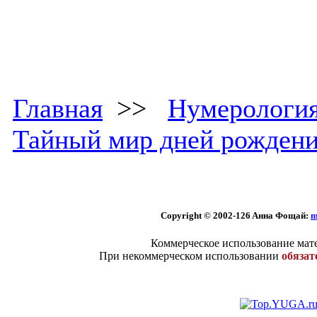
Главная
>>
Нумерологи
Тайный мир дней рожден
Copyright © 2002
-126 Aннa Фoщaй:
m
Коммерческое использование мате
При некоммерческом использовании
обязат