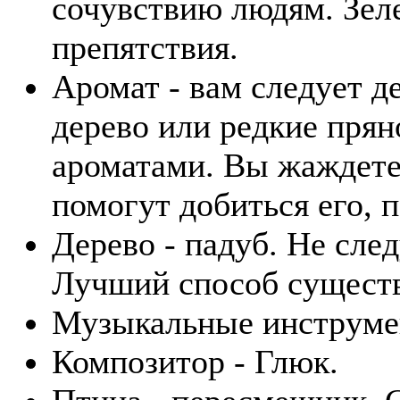
сочувствию людям. Зел
препятствия.
Аромат - вам следует д
дерево или редкие пря
ароматами. Вы жаждете
помогут добиться его, 
Дерево - падуб. Не сле
Лучший способ существ
Музыкальные инструмен
Композитор - Глюк.