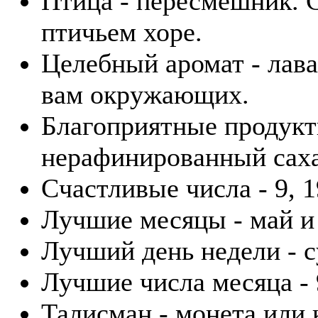
Птица - пересмешник. 
птичьем хоре.
Целебный аромат - лава
вам окружающих.
Благоприятные продукты
нерафинированный саха
Счастливые числа - 9, 1
Лучшие месяцы - май и
Лучший день недели - с
Лучшие числа месяца - 9
Талисман - монета или