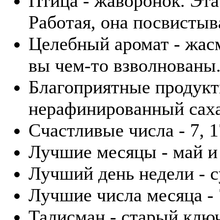
Птица - жаворонок. Эта 
Работая, она посвистыв
Целебный аромат - жасм
вы чем-то взволнованы
Благоприятные продукты
нерафинированный саха
Счастливые числа - 7, 1
Лучшие месяцы - май и
Лучший день недели - с
Лучшие числа месяца - 7
Талисман - старый клю