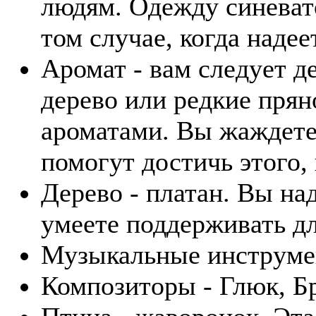
людям. Одежду синевато
том случае, когда надее
Аромат - вам следует д
дерево или редкие пря
ароматами. Вы жаждете
помогут достичь этого,
Дерево - платан. Вы н
умеете поддерживать д
Музыкальные инструмен
Композиторы - Глюк, Б