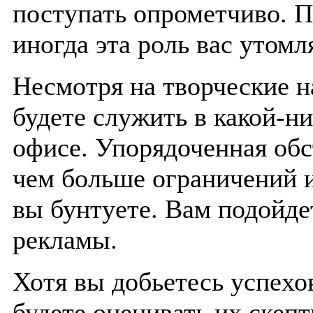
поступать опрометчиво. П
иногда эта роль вас утомл
Несмотря на творческие на
будете служить в какой-ни
офисе. Упорядоченная обс
чем больше ограничений и
вы бунтуете. Вам подойде
рекламы.
Хотя вы добьетесь успехо
будете оценивать их скеп