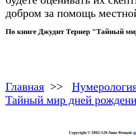
добром за помощь местной
По книге Джудит Тернер "Тайный ми
Главная
>>
Нумерологи
Тайный мир дней рожден
Copyright © 2002
-126 Aннa Фoщaй:
m