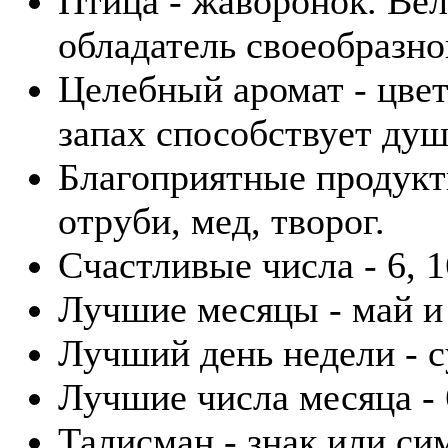
Птица - жаворонок. Вел
обладатель своеобразно
Целебный аромат - цвет
запах способствует ду
Благоприятные продукт
отруби, мед, творог.
Счастливые числа - 6, 1
Лучшие месяцы - май и
Лучший день недели - с
Лучшие числа месяца - 6
Талисман - знак или си