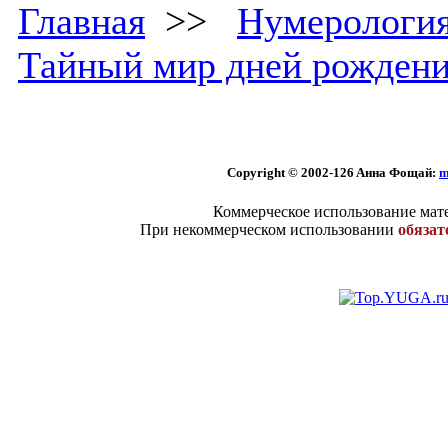
Главная
>>
Нумерологи
Тайный мир дней рожден
Copyright © 2002
-126 Aннa Фoщaй:
m
Коммерческое использование мате
При некоммерческом использовании
обязат