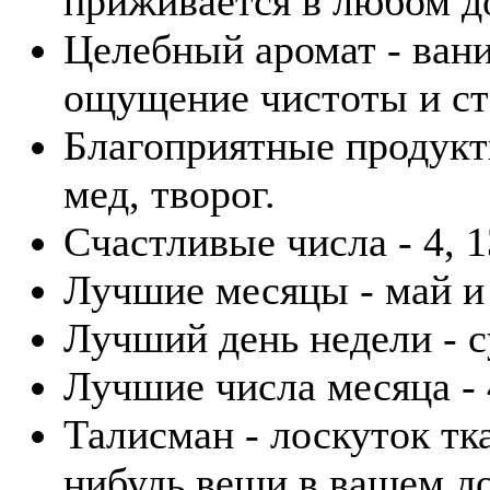
приживается в любом д
Целебный аромат - вани
ощущение чистоты и ст
Благоприятные продукты
мед, творог.
Счастливые числа - 4, 1
Лучшие месяцы - май и
Лучший день недели - с
Лучшие числа месяца - 4
Талисман - лоскуток тк
нибудь вещи в вашем д