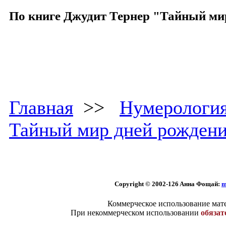
По книге Джудит Тернер "Тайный ми
Главная
>>
Нумерологи
Тайный мир дней рожден
Copyright © 2002
-126 Aннa Фoщaй:
m
Коммерческое использование мате
При некоммерческом использовании
обязат