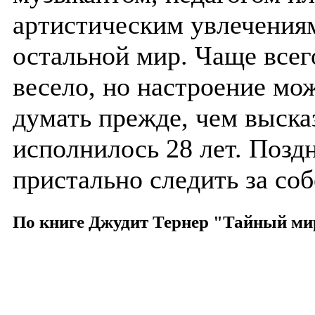
артистическим увлечениям
остальной мир. Чаще все
весело, но настроение мо
думать прежде, чем высказ
исполнилось 28 лет. Позд
пристально следить за соб
По книге Джудит Тернер "Тайный ми