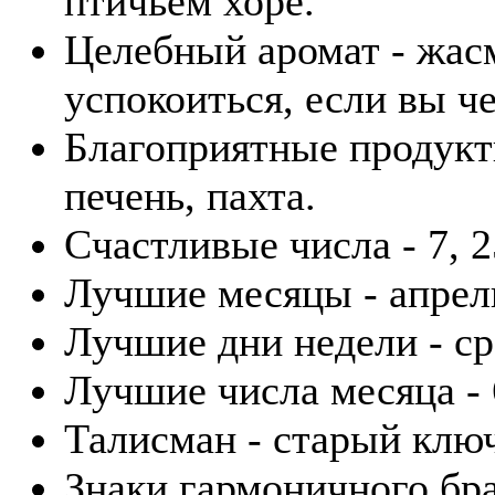
птичьем хоре.
Целебный аромат - жас
успокоиться, если вы ч
Благоприятные продукты
печень, пахта.
Счастливые числа - 7, 2
Лучшие месяцы - апрель
Лучшие дни недели - ср
Лучшие числа месяца - 6
Талисман - старый клю
Знаки гармоничного бра