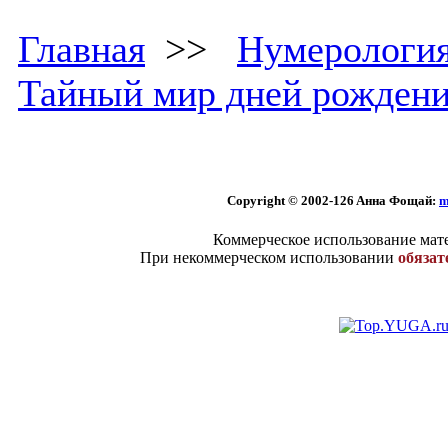
Главная
>>
Нумерологи
Тайный мир дней рожден
Copyright © 2002
-126 Aннa Фoщaй:
m
Коммерческое использование мате
При некоммерческом использовании
обязат