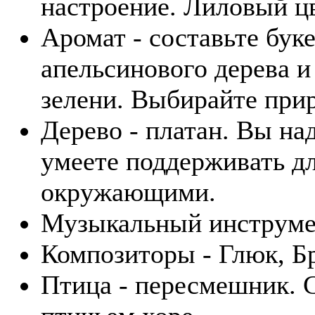
настроение. Лиловый цв
Аромат - составьте бук
апельсинового дерева и
зелени. Выбирайте при
Дерево - платан. Вы н
умеете поддерживать д
окружающими.
Музыкальный инструмен
Композиторы - Глюк, Б
Птица - пересмешник. 