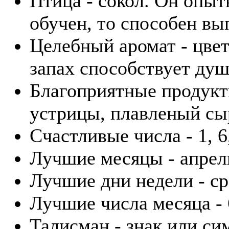
Птица - сокол. Он опы
обучен, то способен вы
Целебный аромат - цвет
запах способствует ду
Благоприятные продукты
устрицы, плавленый сы
Счастливые числа - 1, 6,
Лучшие месяцы - апрель
Лучшие дни недели - ср
Лучшие числа месяца - 6
Талисман - знак или си