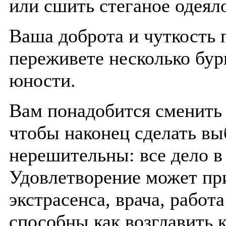
или сшить стеганое одеяло
Ваша доброта и чуткость
переживете несколько бур
юности.
Вам понадобится сменить 
чтобы наконец сделать выб
нерешительны: все дело в
Удовлетворение может при
экстрасенса, врача, работ
способны как возглавить к