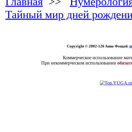
Главная
>>
Нумерологи
Тайный мир дней рожден
Copyright © 2002
-126 Aннa Фoщaй:
m
Коммерческое использование мате
При некоммерческом использовании
обязат