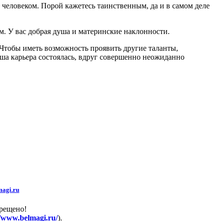
 человеком. Порой кажетесь таинственным, да и в самом деле
. У вас добрая душа и материнские наклонности.
Чтобы иметь возможность проявить другие таланты,
ваша карьера состоялась, вдруг совершенно неожиданно
agi.ru
прещено!
//www.belmagi.ru/
).