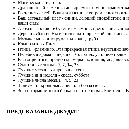
Магическое число - 5.
Драгоценный камень - сапфир. Этот камень поможет ва
Растение - алтей. Ваши жизненные устремления спонт
Ваш астральный цвет - синий, дающий спокойствие и н
ваши силы.
Аромат - составьте букет из жасмина, цветов апельсин
Дерево - яблоня. Вы исполнены творческой энергии, да
Музыкальные инструменты - альт, труба.
Композитор - Лист.
Птица - фламинго. Эта прекрасная птица неустанно заб
Целебный аромат - персик. Этот запах усиливает ваше 
Благоприятные продукты - морковь, вишня, мед, лосось,
Счастливые числа - 5, 7, 14, 23.
Лучшие месяцы - апрель и август.
Лучшие дни недели - среда, суббота.
Лучшие числа месяца - 4, 5, 23.
Талисман - кроличья лапка или белая свеча.
Знаки гармоничного брака и партнерства - Близнецы, В
ПРЕДСКАЗАНИЕ ДЖУДИТ