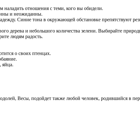
м наладить отношения с теми, кого вы обидели.
анны и неожиданны.
адежду. Синие тона в окружающей обстановке препятствуют рез
ового дерева и небольшого количества зелени. Выбирайте природ
рите людям радость.
отится о своих птенцах.
обаяние.
 яйца.
одолей, Весы, подойдет также любой человек, родившийся в пери