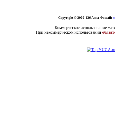
Copyright © 2002
-126 Aннa Фoщaй:
m
Коммерческое использование мате
При некоммерческом использовании
обязат