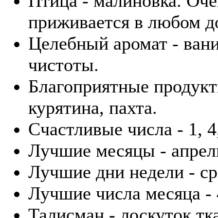
Птица - малиновка. Оче
приживается в любом д
Целебный аромат - вани
чистоты.
Благоприятные продукты
курятина, пахта.
Счастливые числа - 1, 4,
Лучшие месяцы - апрель
Лучшие дни недели - ср
Лучшие числа месяца - 4
Талисман - лоскуток тк