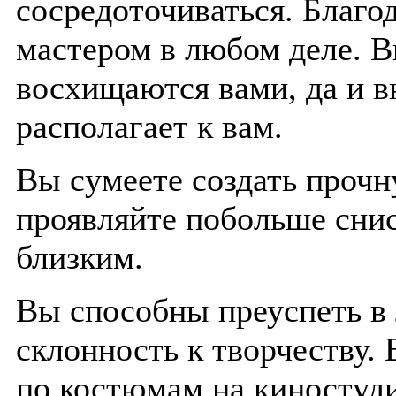
сосредоточиваться. Благо
мастером в любом деле. В
восхищаются вами, да и в
располагает к вам.
Вы сумеете создать проч
проявляйте побольше сни
близким.
Вы способны преуспеть в 
склонность к творчеству.
по костюмам на киностуди