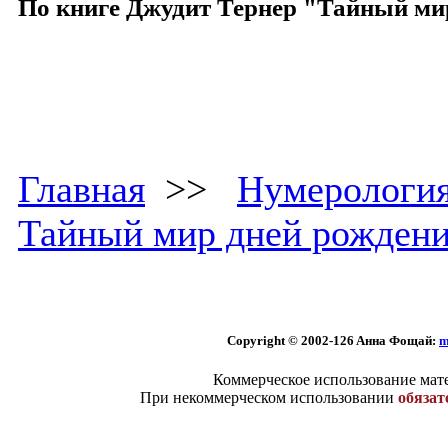
По книге Джудит Тернер "Тайный ми
Главная
>>
Нумерологи
Тайный мир дней рожден
Copyright © 2002
-126 Aннa Фoщaй:
m
Коммерческое использование мате
При некоммерческом использовании
обязат