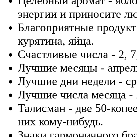
Целебный аромат - ябл
энергии и приносите лю
Благоприятные продукты
курятина, яйца.
Счастливые числа - 2, 7,
Лучшие месяцы - апрель
Лучшие дни недели - ср
Лучшие числа месяца - 2
Талисман - две 50-копе
них кому-нибудь.
Знаки гармоничного бра