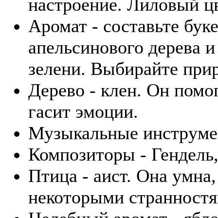
настроение. Лиловый цве
Аромат - составьте бук
апельсинового дерева и
зелени. Выбирайте при
Дерево - клен. Он пом
гасит эмоции.
Музыкальные инструмент
Композиторы - Гендель,
Птица - аист. Она умна,
некоторыми странностя