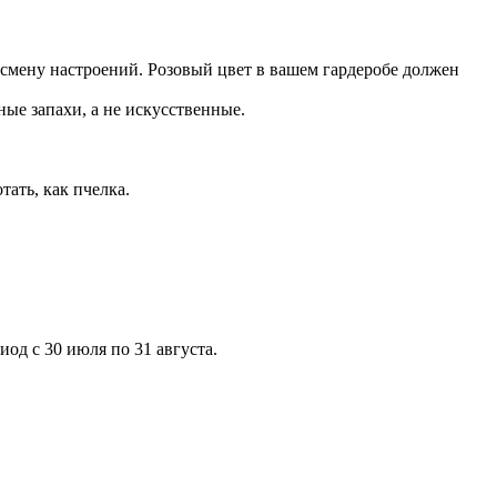
смену настроений. Розовый цвет в вашем гардеробе должен
ные запахи, а не искусственные.
тать, как пчелка.
од с 30 июля по 31 августа.