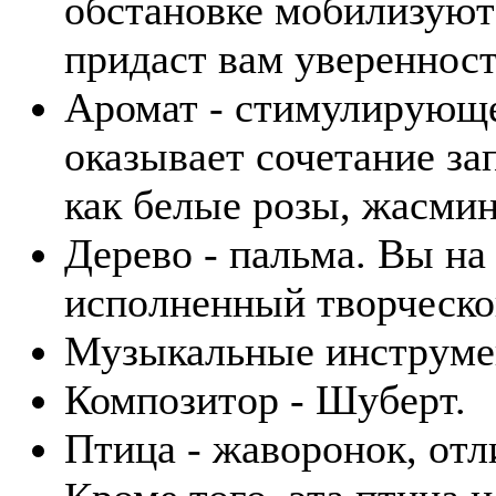
обстановке мобилизуют 
придаст вам уверенност
Аромат - стимулирующе
оказывает сочетание зап
как белые розы, жасмин
Дерево - пальма. Вы на
исполненный творческо
Музыкальные инструмен
Композитор - Шуберт.
Птица - жаворонок, от