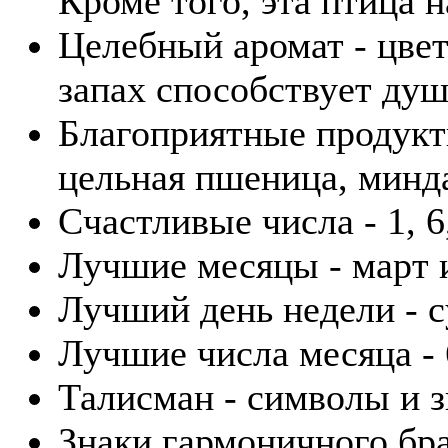
Кроме того, эта птица 
Целебный аромат - цвет
запах способствует ду
Благоприятные продукты
цельная пшеница, минда
Счастливые числа - 1, 6,
Лучшие месяцы - март и
Лучший день недели - с
Лучшие числа месяца - 6
Талисман - символы и 
Знаки гармоничного бра