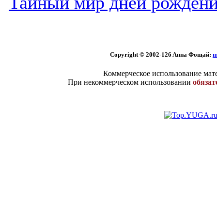
Тайный мир дней рожден
Copyright © 2002
-126 Aннa Фoщaй:
m
Коммерческое использование мате
При некоммерческом использовании
обязат