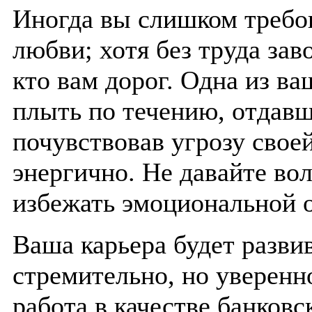
Иногда вы слишком требо
любви; хотя без труда зав
кто вам дорог. Одна из ва
плыть по течению, отдавш
почувствовав угрозу свое
энергично. Не давайте во
избежать эмоциональной 
Ваша карьера будет разви
стремительно, но уверенн
работа в качестве банковс