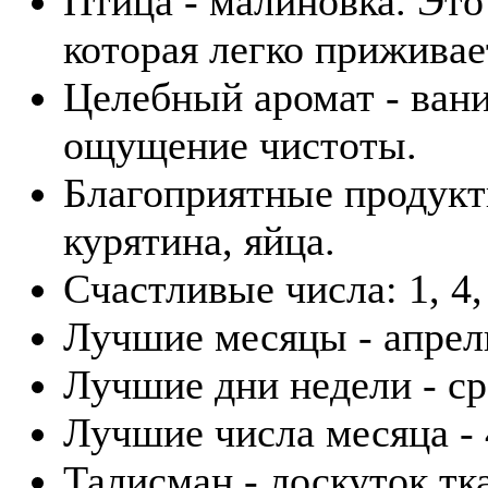
Птица - малиновка. Это
которая легко приживае
Целебный аромат - вани
ощущение чистоты.
Благоприятные продукты
курятина, яйца.
Счастливые числа: 1, 4,
Лучшие месяцы - апрель
Лучшие дни недели - ср
Лучшие числа месяца - 4
Талисман - лоскуток тк