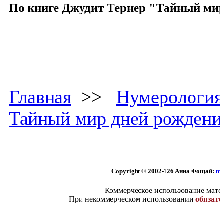
По книге Джудит Тернер "Тайный ми
Главная
>>
Нумерологи
Тайный мир дней рожден
Copyright © 2002
-126 Aннa Фoщaй:
m
Коммерческое использование мате
При некоммерческом использовании
обязат