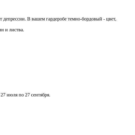
депрессии. В вашем гардеробе темно-бордовый - цвет,
н и листва.
27 июля по 27 сентября.