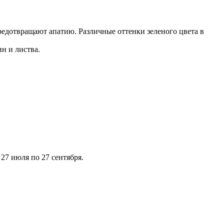
редотвращают апатию. Различные оттенки зеленого цвета в
н и листва.
27 июля по 27 сентября.