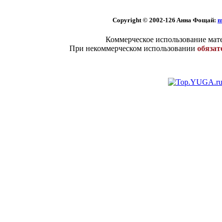
Copyright © 2002
-126 Aннa Фoщaй:
m
Коммерческое использование мате
При некоммерческом использовании
обязат