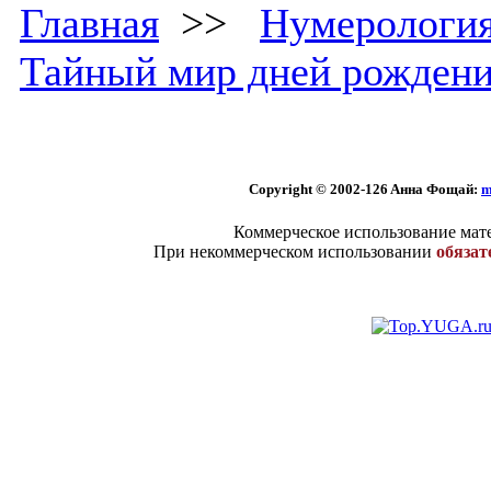
Главная
>>
Нумерологи
Тайный мир дней рожден
Copyright © 2002
-126 Aннa Фoщaй:
m
Коммерческое использование мате
При некоммерческом использовании
обязат