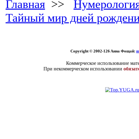
Главная
>>
Нумерологи
Тайный мир дней рожден
Copyright © 2002
-126 Aннa Фoщaй:
m
Коммерческое использование мате
При некоммерческом использовании
обязат