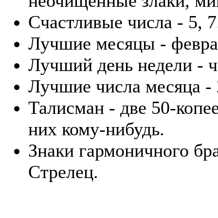
неочищенные злаки, мин
Счастливые числа - 5, 7
Лучшие месяцы - февра
Лучший день недели - ч
Лучшие числа месяца - 2
Талисман - две 50-копе
них кому-нибудь.
Знаки гармоничного бра
Стрелец.