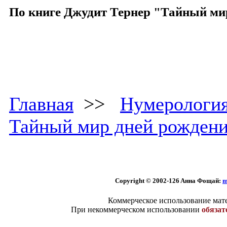
По книге Джудит Тернер "Тайный ми
Главная
>>
Нумерологи
Тайный мир дней рожден
Copyright © 2002
-126 Aннa Фoщaй:
m
Коммерческое использование мате
При некоммерческом использовании
обязат