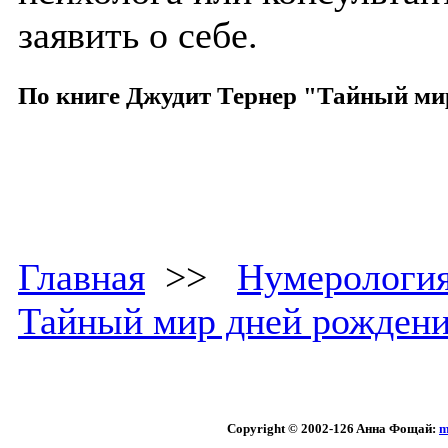
заявить о себе.
По книге Джудит Тернер "Тайный ми
Главная
>>
Нумерологи
Тайный мир дней рожден
Copyright © 2002
-126 Aннa Фoщaй:
m