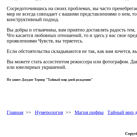
Сосредоточившись на своих проблемах, вы часто пренебрегает
мир не всегда совпадает с вашими представлениями о нем, то
конструктивный подход.
Вы добры и отзывчивы, вам приятно доставлять радость тем, к
Что касается любовных отношений, то и здесь у вас свое пре
проявлениями Чувств, вы теряетесь.
Если обстоятельства складываются не так, как вам хочется, в
Вы можете стать ассистентом режиссера или фотографом. Дав
или ювелирных украшений.
По книге Джудит Тернер "Тайный мир дней рождения"
Главная
>>
Нумерология
>>
Магия цифры
Тайный мир д
Copyri