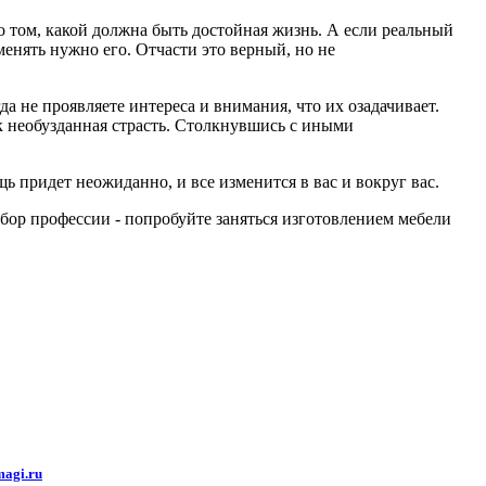
 о том, какой должна быть достойная жизнь. А если реальный
менять нужно его. Отчасти это верный, но не
да не проявляете интереса и внимания, что их озадачивает.
ак необузданная страсть. Столкнувшись с иными
щь придет неожиданно, и все изменится в вас и вокруг вас.
бор профессии - попробуйте заняться изготовлением мебели
agi.ru