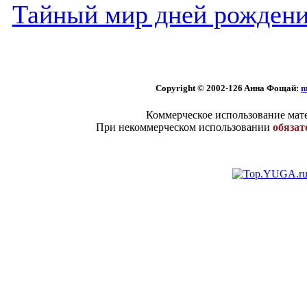
Тайный мир дней рожден
Copyright © 2002
-126 Aннa Фoщaй:
m
Коммерческое использование мате
При некоммерческом использовании
обязат