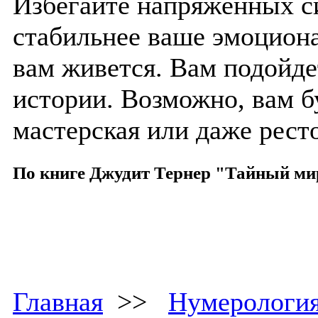
Избегайте напряженных с
стабильнее ваше эмоциона
вам живется. Вам подойде
истории. Возможно, вам 
мастерская или даже рест
По книге Джудит Тернер "Тайный ми
Главная
>>
Нумерологи