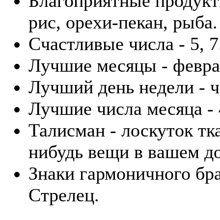
Благоприятные продукт
рис, орехи-пекан, рыба.
Счастливые числа - 5, 7
Лучшие месяцы - февра
Лучший день недели - ч
Лучшие числа месяца - 4
Талисман - лоскуток тк
нибудь вещи в вашем д
Знаки гармоничного бра
Стрелец.