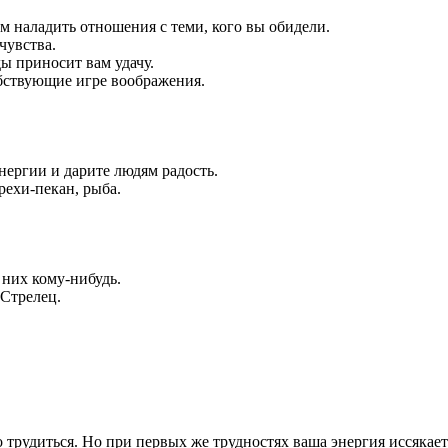
м наладить отношения с теми, кого вы обидели.
чувства.
ы приносит вам удачу.
обствующие игре воображения.
нергии и дарите людям радость.
рехи-пекан, рыба.
 них кому-нибудь.
 Стрелец.
 трудиться. Но при первых же трудностях ваша энергия иссякае