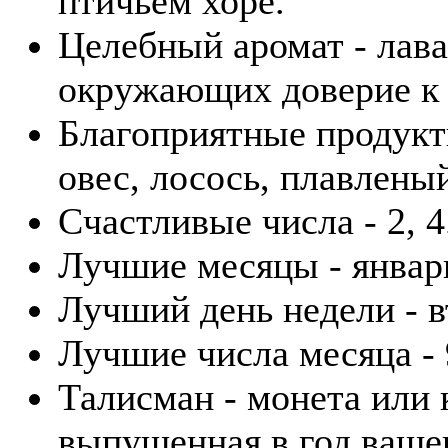
птичьем хоре.
Целебный аромат - лава
окружающих доверие к 
Благоприятные продукт
овес, лосось, плавлены
Счастливые числа - 2, 4
Лучшие месяцы - январ
Лучший день недели - в
Лучшие числа месяца - 9
Талисман - монета или
выпущенная в год ваше