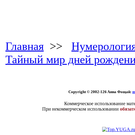
Главная
>>
Нумерологи
Тайный мир дней рожден
Copyright © 2002
-126 Aннa Фoщaй:
m
Коммерческое использование мате
При некоммерческом использовании
обязат