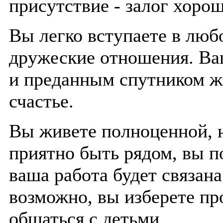
присутствие - залог хорош
Вы легко вступаете в люб
дружеские отношения. Ва
и преданным спутником ж
счастье.
Вы живете полноценной, 
приятно быть рядом, вы п
ваша работа будет связана
возможно, вы изберете п
общаться с детьми.