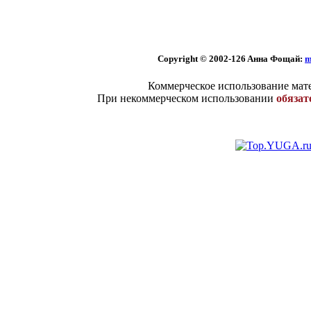
Copyright © 2002
-126 Aннa Фoщaй:
m
Коммерческое использование мате
При некоммерческом использовании
обязат