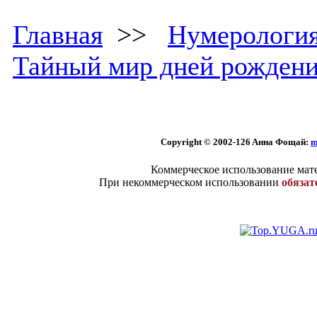
Главная
>>
Нумерологи
Тайный мир дней рожден
Copyright © 2002
-126 Aннa Фoщaй:
m
Коммерческое использование мате
При некоммерческом использовании
обязат