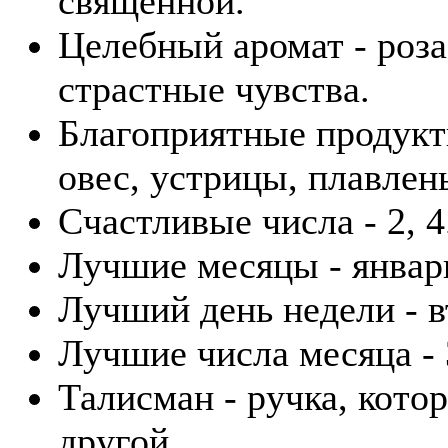
священной.
Целебный аромат - роза.
страстные чувства.
Благоприятные продукты
овес, устрицы, плавлен
Счастливые числа - 2, 4
Лучшие месяцы - январ
Лучший день недели - в
Лучшие числа месяца - 3
Талисман - ручка, кото
другой.