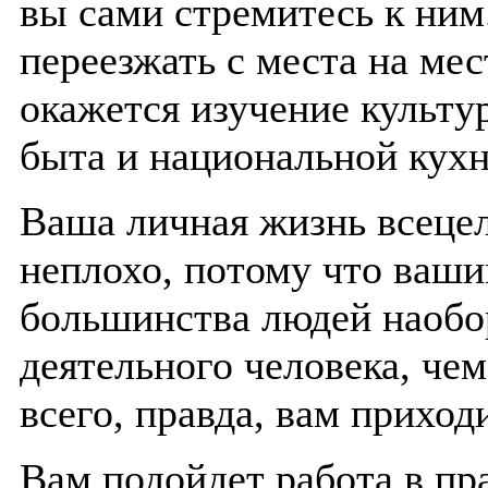
вы сами стремитесь к ним
переезжать с места на мес
окажется изучение культу
быта и национальной кухн
Ваша личная жизнь всецело
неплохо, потому что ваши
большинства людей наобор
деятельного человека, че
всего, правда, вам приход
Вам подойдет работа в пр